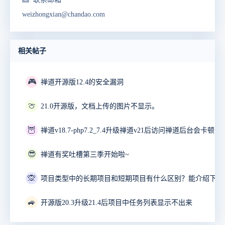
weizhongxian@chandao.com
相关帖子
🎮
禅道开源版12.4的安全漏洞
🍈
21.0开源版，文档上传的图片不显示。
🦉
禅道v18.7-php7.2_7.4升级禅道v21后访问禅道后台会卡顿10
😎
禅道有奖吐槽第三季开始啦~
🙊
🚙
开源版20.3升级21.4后项目中任务列表显示不出来