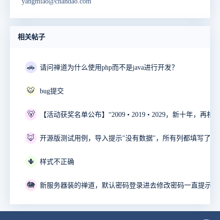
yangmiao@chandao.com
相关帖子
🚗
请问禅道为什么使用php而不是java进行开发？
🐯
bug提交
🐻
🦊
开源版测试用例，导入提示"没有数据"，所有列都填写了。
🌵
样式不正确
🐘