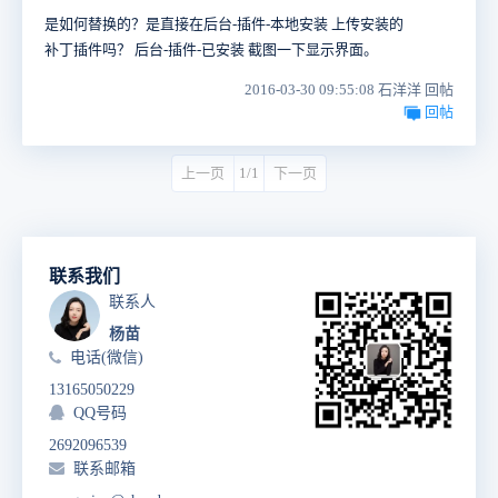
是如何替换的？是直接在后台-插件-本地安装 上传安装的
补丁插件吗？ 后台-插件-已安装 截图一下显示界面。
2016-03-30 09:55:08 石洋洋 回帖
回帖
上一页
1/1
下一页
联系我们
联系人
杨苗
电话(微信)
13165050229
QQ号码
2692096539
联系邮箱