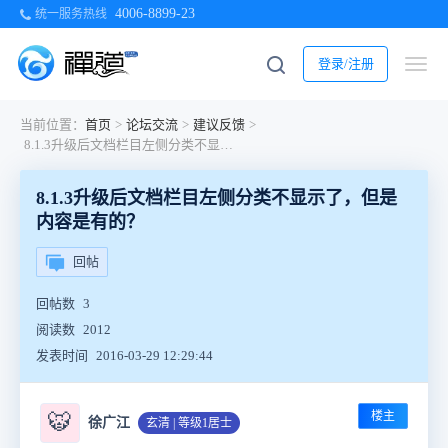
4006-8899-23
统一服务热线
登录/注册
当前位置：
首页
>
论坛交流
>
建议反馈
>
8.1.3升级后文档栏目左侧分类不显示了，但是内容是有的？
8.1.3升级后文档栏目左侧分类不显示了，但是
内容是有的？
回帖
回帖数
3
阅读数
2012
发表时间
2016-03-29 12:29:44
楼主
🐯
徐广江
玄清 | 等级1居士