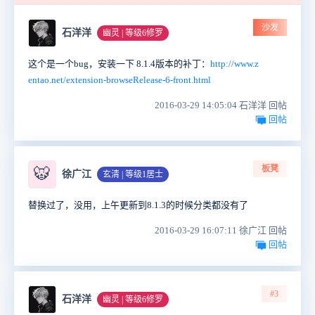
沙发
石洋洋
幽灵 | 等级6修罗
这个是一个bug，安装一下 8.1.4版本的补丁：
http://www.z
entao.net/extension-browseRelease-6-front.html
2016-03-29 14:05:04 石洋洋 回帖
回帖
板凳
🐯
徐广江
玄清 | 等级1居士
替换过了，没用，上午更新到8.1.3的时候分类都没有了
2016-03-29 16:07:11 徐广江 回帖
回帖
#3
石洋洋
幽灵 | 等级6修罗