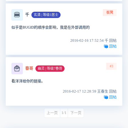
板凳
🍔
千
玄清 | 等级1居士
似乎是BUGID的顺序会影响，我是在外部调用的
2016-02-16 17:52:54 千 回帖
回帖
#3
🍟
春哥
幽灵 | 等级7春哥
看洋洋给你的链接。
2016-02-17 12:28:59 王春生 回帖
回帖
上一页
1/1
下一页