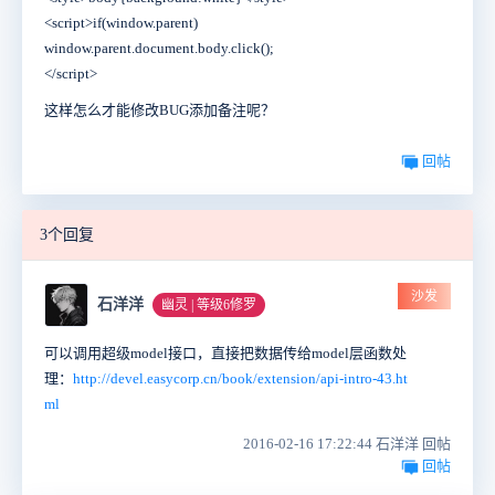
<script>if(window.parent)
window.parent.document.body.click();
</script>
这样怎么才能修改BUG添加备注呢？
回帖
3个回复
沙发
石洋洋
幽灵 | 等级6修罗
可以调用超级model接口，直接把数据传给model层函数处
理：
http://devel.easycorp.cn/book/extension/api-intro-43.ht
ml
2016-02-16 17:22:44 石洋洋 回帖
回帖