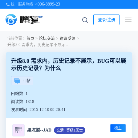
4006-8899-23
统一服务热线
登录/注册
当前位置：
首页
>
论坛交流
>
建议反馈
>
升级8.0 需求内，历史记录不展示，BUG可以展示历史记录？为什么
升级8.0 需求内，历史记录不展示，BUG可以展
示历史记录？为什么
回帖
回帖数
1
阅读数
1318
发表时间
2015-12-10 09:20:41
楼主
🌁
果冻燃--JAD
玄清 | 等级1居士