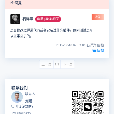
1个回复
沙发
石洋洋
幽灵 | 等级6修罗
是否修改过禅道代码或者安装过什么插件？刚刚测试是可
以正常显示的。
2015-12-10 09:53:01 石洋洋 回帖
回帖
上一页
1/1
下一页
联系我们
联系人
刘斌
电话(微信)
17685869372