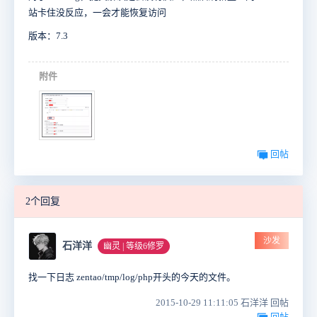
站卡住没反应，一会才能恢复访问
版本：7.3
附件
回帖
2个回复
沙发
石洋洋
幽灵 | 等级6修罗
找一下日志 zentao/tmp/log/php开头的今天的文件。
2015-10-29 11:11:05 石洋洋 回帖
回帖