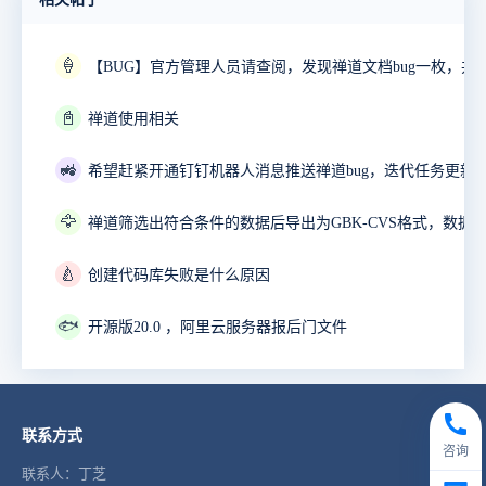
🍦
📓
禅道使用相关
🚜
🦅
🍐
创建代码库失败是什么原因
🐟
开源版20.0 ，阿里云服务器报后门文件
联系方式
咨询
联系人：丁芝