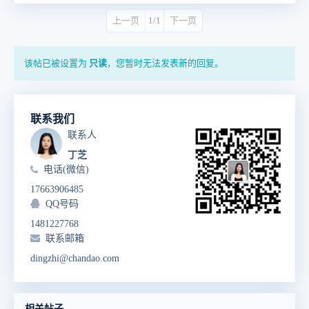
上一页
1/1
下一页
该帖已被设置为
只读
，您暂时无法发表新的回复。
联系我们
联系人
丁芝
电话(微信)
17663906485
QQ号码
1481227768
联系邮箱
dingzhi@chandao.com
相关帖子