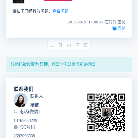
该帖子已经转为问题，
查看问题
2015-08-20 17:00:41 石洋洋 回帖
回帖
上一页
1/1
下一页
该帖已被设置为
只读
，您暂时无法发表新的回复。
联系我们
联系人
杨苗
电话(微信)
13165050229
QQ号码
2692096539