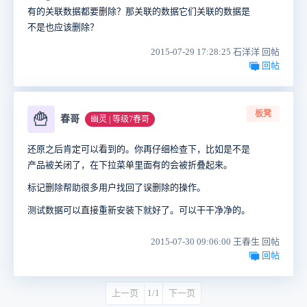
有的关联数据都要删除？那关联的数据它们关联的数据是
不是也应该删除？
2015-07-29 17:28:25 石洋洋 回帖
回帖
板凳
🍟
春哥
幽灵 | 等级7春哥
还原之后肯定可以看到的。你再仔细检查下，比如是不是
产品被关闭了，在下拉菜单里面有的会被折叠起来。
标记删除帮助很多用户找回了误删除的操作。
测试数据可以直接重新安装下就好了。可以干干净净的。
2015-07-30 09:06:00 王春生 回帖
回帖
上一页
1/1
下一页