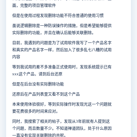
面，完整的项目管理软件
但是在使用过程发现删除功能不符合普通的使用习惯
虽说逻辑删除是一种防误操作的措施，但是希望能够提供
实际删除的功能，并且在确认后能够关联删除。
目前，我遇到的问题是为了试用软件我写了一个产品名字
和真实的产品名字一样，然后加入了很多乱七八糟的试用
内容
等到我试用的差不多准备正式使用时，发现系统提示已有
xxx这个产品，请到后台还原
但是在后台没有实际删除功能
还原后在产品列表里又看不到这个产品
本来使用体验很好，等到实际操作时发现光这一个问题就
要花费很多的时间来应对。
同时，我搜索了相关的帖子，发现从3年前就有人提到这
个问题，而且数量不少。不知道禅道团队，处于什么原因
一直没有实现关联删除的共呢。