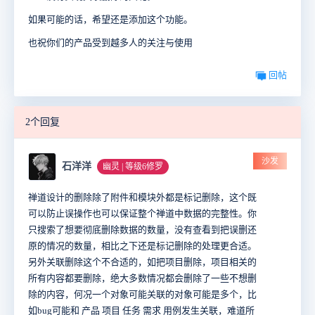
如果可能的话，希望还是添加这个功能。
也祝你们的产品受到越多人的关注与使用
回帖
2个回复
沙发
石洋洋
幽灵 | 等级6修罗
禅道设计的删除除了附件和模块外都是标记删除，这个既
可以防止误操作也可以保证整个禅道中数据的完整性。你
只搜索了想要彻底删除数据的数量，没有查看到把误删还
原的情况的数量，相比之下还是标记删除的处理更合适。
另外关联删除这个不合适的，如把项目删除，项目相关的
所有内容都要删除，绝大多数情况都会删除了一些不想删
除的内容，何况一个对象可能关联的对象可能是多个，比
如bug可能和 产品 项目 任务 需求 用例发生关联，难道所