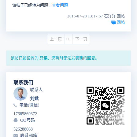
该帖子已经转为问题，
查看问题
2015-07-28 13:17:57 石洋洋 回帖
回帖
上一页
1/1
下一页
该帖已被设置为
只读
，您暂时无法发表新的回复。
联系我们
联系人
刘斌
电话(微信)
17685869372
QQ号码
526288068
联系邮箱