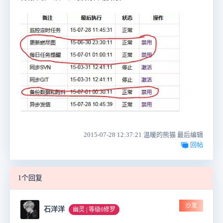
2015-07-28 12:37:21 温暖的熊猫 最后编辑
回帖
1个回复
沙发
石洋洋
幽灵 | 等级6修罗