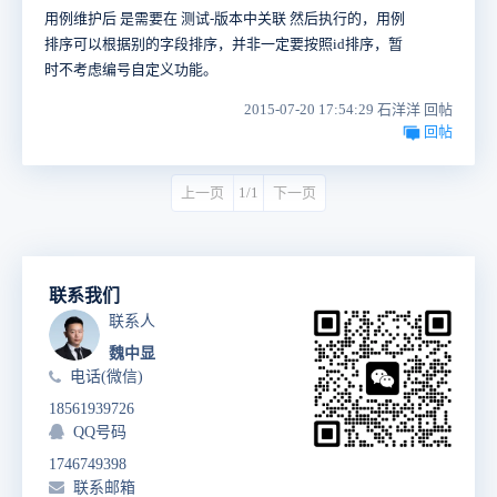
用例维护后 是需要在 测试-版本中关联 然后执行的，用例
排序可以根据别的字段排序，并非一定要按照id排序，暂
时不考虑编号自定义功能。
2015-07-20 17:54:29 石洋洋 回帖
回帖
上一页
1/1
下一页
联系我们
联系人
魏中显
电话(微信)
18561939726
QQ号码
1746749398
联系邮箱