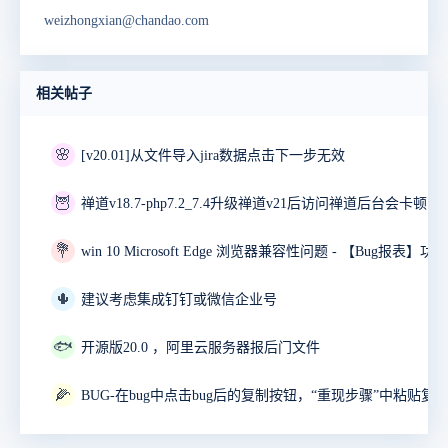
weizhongxian@chandao.com
相关帖子
🌸
[v20.01]从文件导入jira数据点击下一步无效
🦉
禅道v18.7-php7.2_7.4升级禅道v21后访问禅道后台会卡顿10
💐
🌵
建议考虑集成钉钉或微信企业号
🐟
开源版20.0 ，阿里云服务器报后门文件
🌽