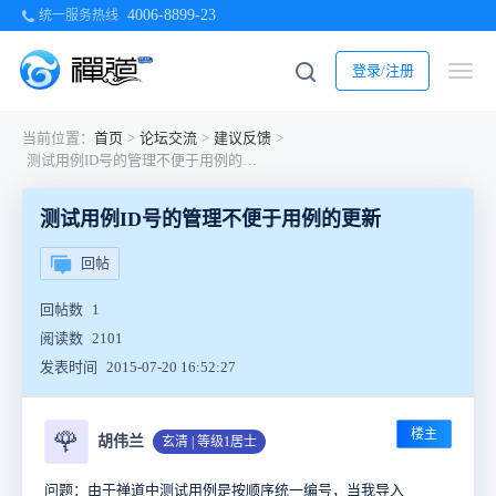
4006-8899-23
统一服务热线
登录/注册
当前位置：
首页
>
论坛交流
>
建议反馈
>
测试用例ID号的管理不便于用例的更新
测试用例ID号的管理不便于用例的更新
回帖
回帖数
1
阅读数
2101
发表时间
2015-07-20 16:52:27
楼主
🌹
胡伟兰
玄清 | 等级1居士
问题：由于禅道中测试用例是按顺序统一编号，当我导入