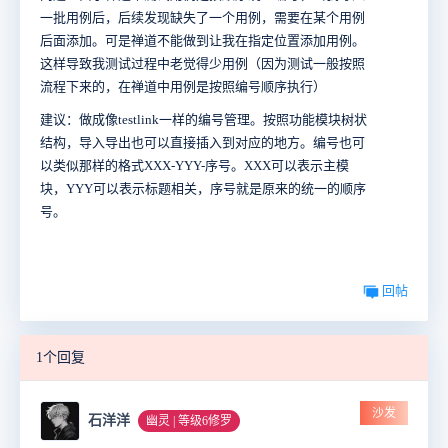
一批用例后，后续发现缺失了一个用例，需要在某个用例
后面添加。可是禅道不能做到让我在指定位置添加用例。
这样导致我测试过程中老觉得少用例（因为测试一般按照
流程下来的，在禅道中用例是按照编号顺序执行）
建议：做成像testlink一样的编号管理。按照功能模块树状
结构，导入导出也可以直接插入到对应的地方。编号也可
以类似那样的格式XXX-YYY-序号。XXX可以表示主模
块，YYY可以表示标题相关，序号就是原来的统一的顺序
号。
回帖
1个回复
沙发
石洋洋
幽灵 | 等级6修罗