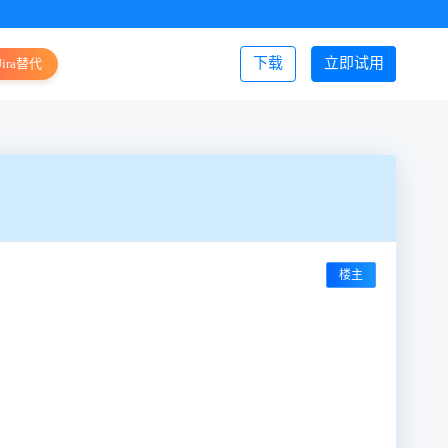
下载
立即试用
Jira替代
登录/注册
楼主