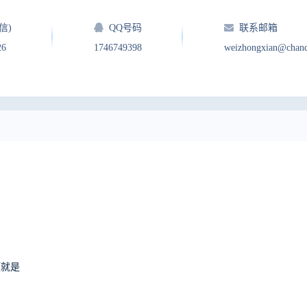
信)
QQ号码
联系邮箱
26
1746749398
weizhongxian@chan
题就是