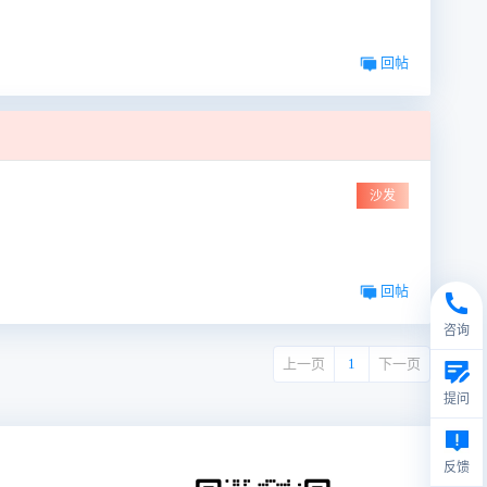
回帖
沙发
回帖
咨询
上一页
1
下一页
提问
反馈