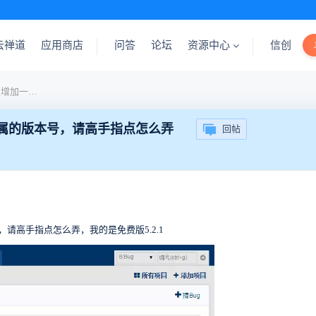
云禅道
应用商店
问答
论坛
资源中心
信创
我希望在项目的BUG列表里增加一列显示bug所属的版本号，请高手指点怎么弄
所属的版本号，请高手指点怎么弄
回帖
号，请高手指点怎么弄，我的是免费版
5.2.1