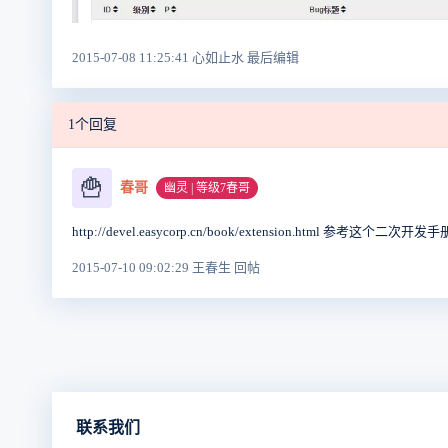
2015-07-08 11:25:41 心如止水 最后编辑
1个回复
🍟
春哥
幽灵 | 等级7春哥
http://devel.easycorp.cn/book/extension.html 参考这个二次开发
2015-07-10 09:02:29 王春生 回帖
联系我们