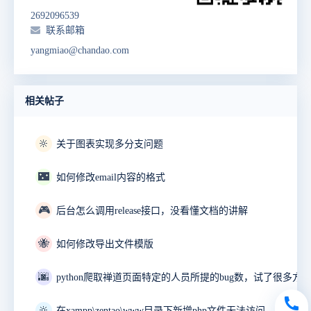
2692096539
联系邮箱
yangmiao@chandao.com
相关帖子
🔆
关于图表实现多分支问题
🌃
如何修改email内容的格式
🎮
后台怎么调用release接口，没看懂文档的讲解
🐝
如何修改导出文件模版
🌆
🔆
在xampp\zentao\www目录下新增php文件无法访问