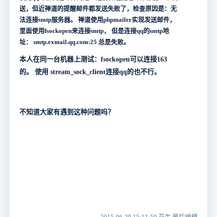
送，但近禅道的提醒邮件都发送失败了，检查原因是：无
法连接smtp服务器。 禅道使用phpmailer实现发送邮件，
里面使用fsockopen来连接smtp， 但是连接qq的smtp地
址： smtp.exmail.qq.com:25 总是失败。
本人在同一台机器上测试：fsockopen可以连接163
的。 使用 stream_sock_client连接qq的也不行。
不知道大家有遇到这种问题吗？
2015-06-29 15:11:59 花生 最后编辑