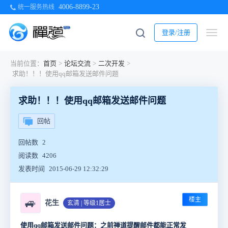
4006-8899-23
统一服务热线
登录/注册
当前位置：
首页
>
论坛交流
>
二次开发
>
求助！！！使用qq邮箱发送邮件问题
求助！！！使用qq邮箱发送邮件问题
回帖
回帖数
2
阅读数
4206
发表时间
2015-06-29 12:32:29
楼主
🚙
花生
玄清 | 等级1居士
使用qq邮箱发送邮件问题：之前禅道提醒邮件都能正常发