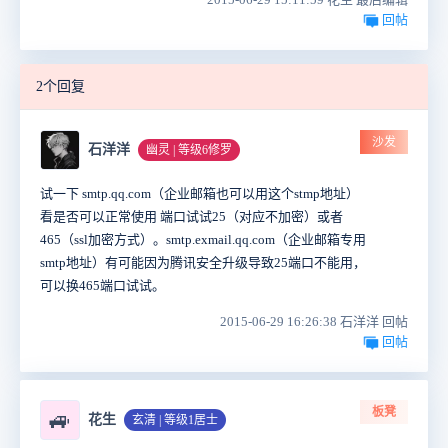
回帖
2个回复
沙发
石洋洋
幽灵 | 等级6修罗
试一下 smtp.qq.com（企业邮箱也可以用这个stmp地址）
看是否可以正常使用 端口试试25（对应不加密）或者
465（ssl加密方式）。smtp.exmail.qq.com（企业邮箱专用
smtp地址）有可能因为腾讯安全升级导致25端口不能用，
可以换465端口试试。
2015-06-29 16:26:38 石洋洋 回帖
回帖
板凳
🚙
花生
玄清 | 等级1居士