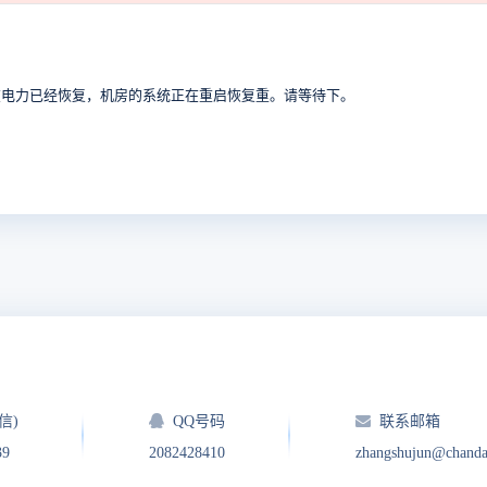
在电力已经恢复，机房的系统正在重启恢复重。请等待下。
信)
QQ号码
联系邮箱
39
2082428410
zhangshujun@chand