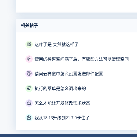
相关帖子
😄
这咋了是 突然就这样了
🍓
使用的禅道空间满了后，有哪些方法可以清理空间
😼
请问云禅道中怎么设置发送邮件配置
🍃
执行的菜单是怎么调出来的
📠
怎么才能让开发修改需求状态
🍟
我从18.13升级到21.7.9卡住了