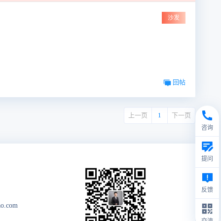
沙发
回帖
上一页
1
下一页
咨询
提问
反馈
ao.com
交流