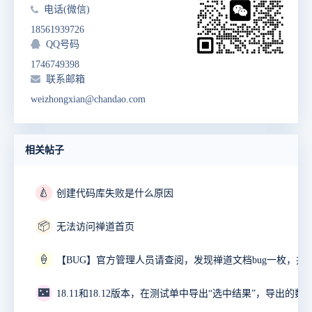
电话(微信)
18561939726
QQ号码
1746749398
联系邮箱
weizhongxian@chandao.com
相关帖子
🍐
创建代码库失败是什么原因
📦
无法访问禅道首页
🍦
🌃
18.11和18.12版本，在测试单中导出“选中结果”，导出的数