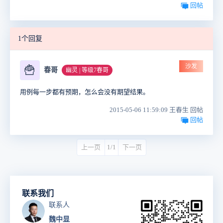
回帖
1个回复
沙发
🍟
春哥
幽灵 | 等级7春哥
用例每一步都有预期，怎么会没有期望结果。
2015-05-06 11:59:09 王春生 回帖
回帖
上一页
1/1
下一页
联系我们
联系人
魏中显