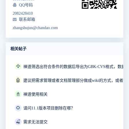
QQ号码
2082428410
联系邮箱
zhangshujun@chandao.com
相关帖子
🦅
🤖
📓
禅道使用相关
🌻
请问11.1版本项目删除在哪？
🍒
需求无法提交