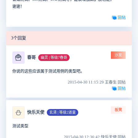
谢谢！
回帖
3个回复
沙发
🍟
春哥
幽灵 | 等级7春哥
你说的这些应该属于测试用例的类型吧。
2015-04-30 11:15:29 王春生 回帖
回帖
板凳
⛄
快乐天使
玄清 | 等级2道童
测试类型
2015-04-30 12:36:42 快乐天使 回帖