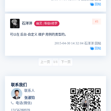
回帖
#3
石洋洋
幽灵 | 等级6修罗
可以在 后台-自定义 维护 用例的类型的。
2015-04-30 14:32:04 石洋洋 回帖
回帖
上一页
1/1
下一页
联系我们
联系人
张淑钧
电话(微信)
13156280939