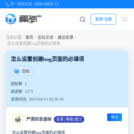
4006-8899-23
统一服务热线
登录/注册
当前位置：
首页
>
论坛交流
>
建议反馈
>
怎么设置创建bug页面的必填项
怎么设置创建bug页面的必填项
回帖
回帖数
1
阅读数
1275
发表时间
2015-04-15 10:50:34
楼主
🍯
严肃的圣诞树
玄清 | 等级1居士
怎么设置创建bug页面的必填项