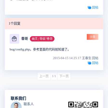
回帖
1个回复
沙发
🍟
春哥
幽灵 | 等级7春哥
bug/config.php。参考里面的代码就知道了。
2015-04-15 14:25:17 王春生 回帖
回帖
上一页
1/1
下一页
联系我们
联系人