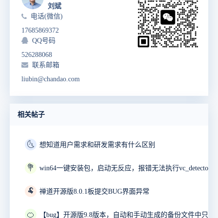
刘斌
电话(微信)
17685869372
QQ号码
526288068
联系邮箱
liubin@chandao.com
相关帖子
🌜
想知道用户需求和研发需求有什么区别
💐
🐏
禅道开源版8.0.1板提交BUG界面异常
🍊