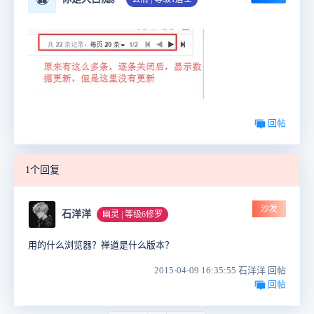
回帖
1个回复
沙发
石洋洋
幽灵 | 等级6修罗
用的什么浏览器？禅道是什么版本？
2015-04-09 16:35:55 石洋洋 回帖
回帖