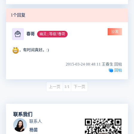
1个回复
沙发
🍟
春哥
幽灵 | 等级7春哥
，有时间真好。:)
2015-03-24 08:48:11 王春生 回帖
回帖
上一页
1/1
下一页
联系我们
联系人
杨苗