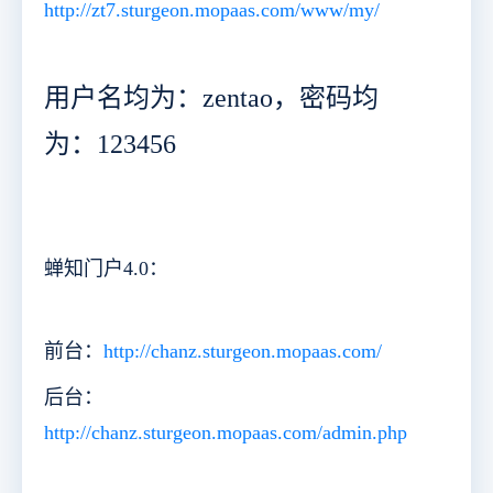
http://zt7.sturgeon.mopaas.com/www/my/
用户名均为：zentao，密码均
为：123456
蝉知门户4.0：
前台：
http://chanz.sturgeon.mopaas.com/
后台：
http://chanz.sturgeon.mopaas.com/admin.php