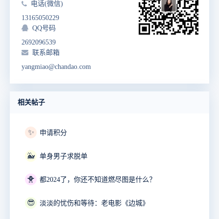
电话(微信)
13165050229
QQ号码
2692096539
联系邮箱
yangmiao@chandao.com
相关帖子
✨
申请积分
🐳
单身男子求脱单
🐥
都2024了，你还不知道燃尽图是什么？
😎
淡淡的忧伤和等待：老电影《边城》