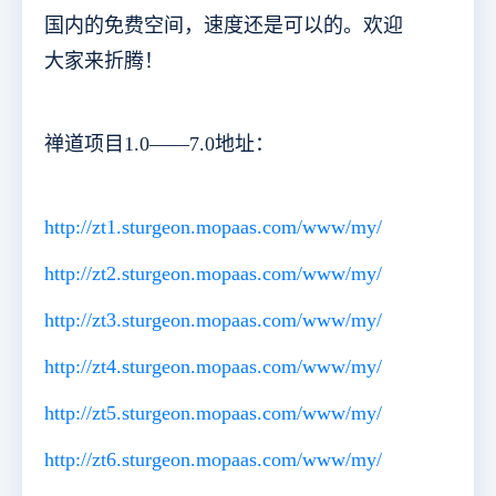
国内的免费空间，速度还是可以的。欢迎
大家来折腾！
禅道项目1.0——7.0地址：
http://zt1.sturgeon.mopaas.com/www/my/
http://zt2.sturgeon.mopaas.com/www/my/
http://zt3.sturgeon.mopaas.com/www/my/
http://zt4.sturgeon.mopaas.com/www/my/
http://zt5.sturgeon.mopaas.com/www/my/
http://zt6.sturgeon.mopaas.com/www/my/