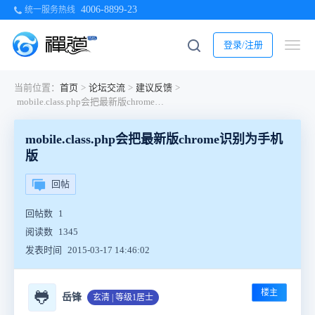
4006-8899-23
统一服务热线
登录/注册
当前位置：
首页
>
论坛交流
>
建议反馈
>
mobile.class.php会把最新版chrome识别为手机版
mobile.class.php会把最新版chrome识别为手机
版
回帖
回帖数
1
阅读数
1345
发表时间
2015-03-17 14:46:02
楼主
🐸
岳锋
玄清 | 等级1居士