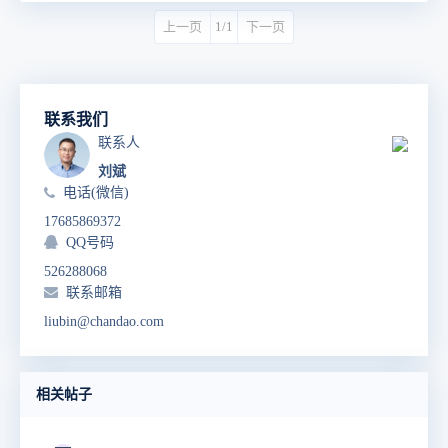
上一页
1/1
下一页
联系我们
联系人
刘斌
电话(微信)
17685869372
QQ号码
526288068
联系邮箱
liubin@chandao.com
相关帖子