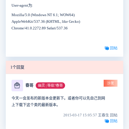
User-agent为:
Mozilla/5.0 (Windows NT 6.1; WOW64)
AppleWebKit/537.36 (KHTML, like Gecko)
Chrome/41.0.2272.89 Safari/537.36
回帖
1个回复
沙发
🍟
春哥
幽灵 | 等级7春哥
今天一会发布的新版本会更新下。或者你可以先自己到网
上下载下这个类的最新版本。
2015-03-17 15:05:57 王春生 回帖
回帖