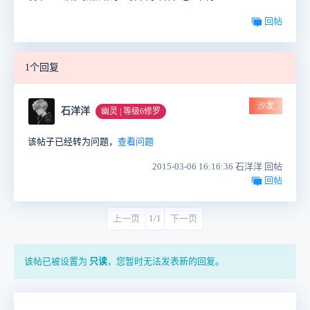
回帖
1个回复
沙发
石洋洋
幽灵 | 等级6修罗
该帖子已经转为问题，
查看问题
2015-03-06 16:16:36 石洋洋 回帖
回帖
上一页
1/1
下一页
该帖已被设置为
只读
，您暂时无法发表新的回复。