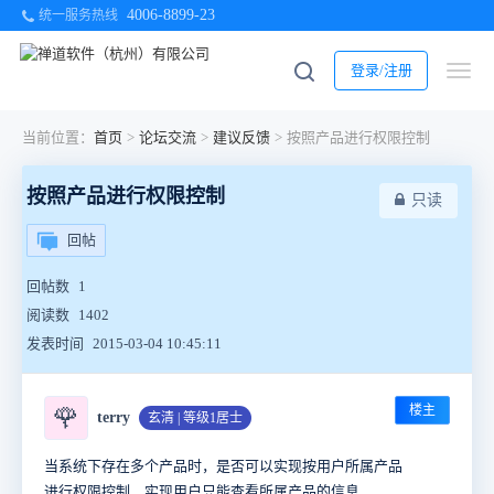
4006-8899-23
统一服务热线
登录/注册
当前位置：
首页
>
论坛交流
>
建议反馈
>
按照产品进行权限控制
按照产品进行权限控制
只读
回帖
回帖数
1
阅读数
1402
发表时间
2015-03-04 10:45:11
楼主
🌹
terry
玄清 | 等级1居士
当系统下存在多个产品时，是否可以实现按用户所属产品
进行权限控制，实现用户只能查看所属产品的信息