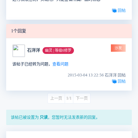
回帖
1个回复
沙发
石洋洋
幽灵 | 等级6修罗
该帖子已经转为问题，
查看问题
2015-03-04 13:22:56 石洋洋 回帖
回帖
上一页
1/1
下一页
该帖已被设置为
只读
，您暂时无法发表新的回复。