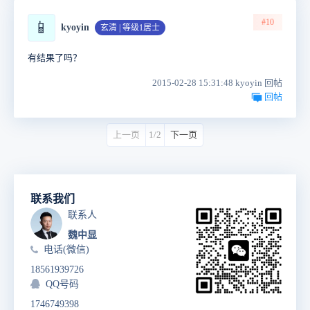
#10
📱
kyoyin
玄清 | 等级1居士
有结果了吗？
2015-02-28 15:31:48 kyoyin 回帖
回帖
上一页
1/2
下一页
联系我们
联系人
魏中显
电话(微信)
18561939726
QQ号码
1746749398