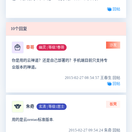
回帖
10个回复
沙发
🍟
春哥
幽灵 | 等级7春哥
你是用的云禅道？还是自己部署的？手机端目前只支持专
业版本的禅道。
2015-02-27 08:54:57 王春生 回帖
回帖
板凳
🐨
朱奇
玄清 | 等级1居士
用的是云zentao标准版本.
2015-02-27 09:54:24 朱奇 回帖