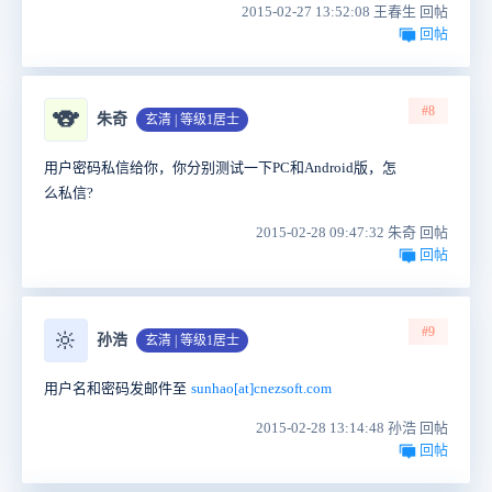
2015-02-27 13:52:08 王春生 回帖
回帖
#8
🐨
朱奇
玄清 | 等级1居士
用户密码私信给你，你分别测试一下PC和Android版，怎
么私信?
2015-02-28 09:47:32 朱奇 回帖
回帖
#9
🔆
孙浩
玄清 | 等级1居士
用户名和密码
发邮件至
sunhao[at]cnezsoft.com
2015-02-28 13:14:48 孙浩 回帖
回帖