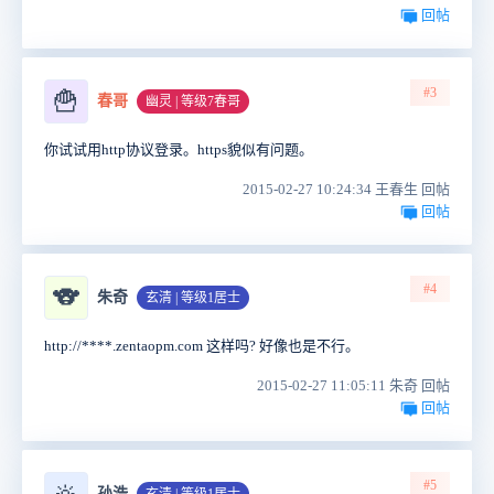
回帖
#3
🍟
春哥
幽灵 | 等级7春哥
你试试用http协议登录。https貌似有问题。
2015-02-27 10:24:34 王春生 回帖
回帖
#4
🐨
朱奇
玄清 | 等级1居士
http://****.zentaopm.com 这样吗? 好像也是不行。
2015-02-27 11:05:11 朱奇 回帖
回帖
#5
孙浩