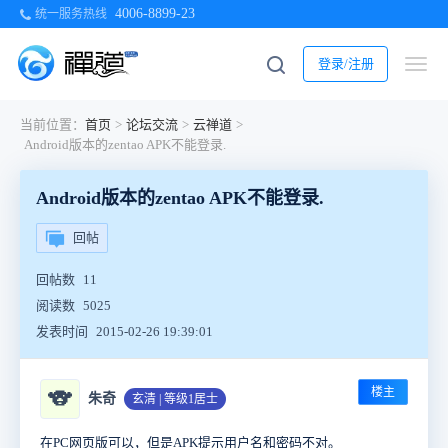
4006-8899-23
统一服务热线
登录/注册
当前位置：
首页
>
论坛交流
>
云禅道
>
Android版本的zentao APK不能登录.
Android版本的zentao APK不能登录.
回帖
回帖数
11
阅读数
5025
发表时间
2015-02-26 19:39:01
楼主
🐨
朱奇
玄清 | 等级1居士
在PC网页版可以，但是APK提示用户名和密码不对。