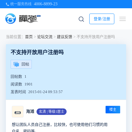
4006-8899-23
统一服务热线
登录/注册
当前位置：
首页
>
论坛交流
>
建议反馈
>
不支持开放用户注册吗
不支持开放用户注册吗
回帖
回帖数
1
阅读数
1901
发表时间
2015-01-24 09:53:57
楼主
🌯
海滩
玄清 | 等级1居士
想让团队人员自己注册，比较快，也可使用他们习惯的用
户名，密码等。