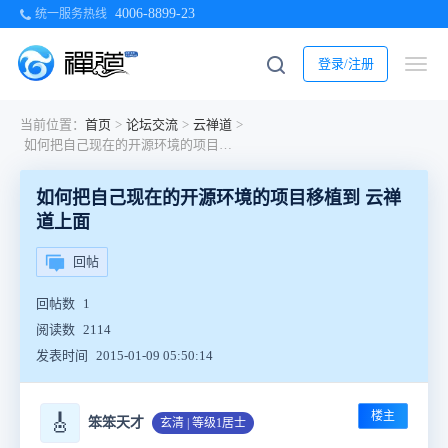
4006-8899-23
统一服务热线
登录/注册
当前位置：
首页
>
论坛交流
>
云禅道
>
如何把自己现在的开源环境的项目移植到 云禅道上面
如何把自己现在的开源环境的项目移植到 云禅
道上面
回帖
回帖数
1
阅读数
2114
发表时间
2015-01-09 05:50:14
楼主
🎸
笨笨天才
玄清 | 等级1居士