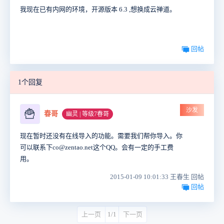
我现在已有内网的环境，开源版本 6.3 ,想换成云禅道。
回帖
1个回复
沙发
🍟
春哥
幽灵 | 等级7春哥
现在暂时还没有在线导入的功能。需要我们帮你导入。你
可以联系下co@zentao.net这个QQ。会有一定的手工费
用。
2015-01-09 10:01:33 王春生 回帖
回帖
上一页
1/1
下一页