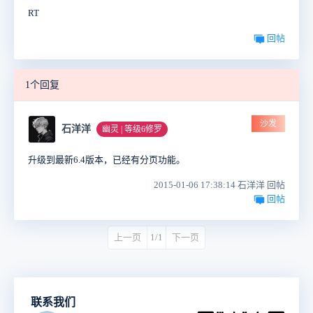
RT
回帖
1个回复
沙发
石洋洋
幽灵 | 等级6修罗
升级到最新6.4版本，已经有分页功能。
2015-01-06 17:38:14 石洋洋 回帖
回帖
上一页
1/1
下一页
联系我们