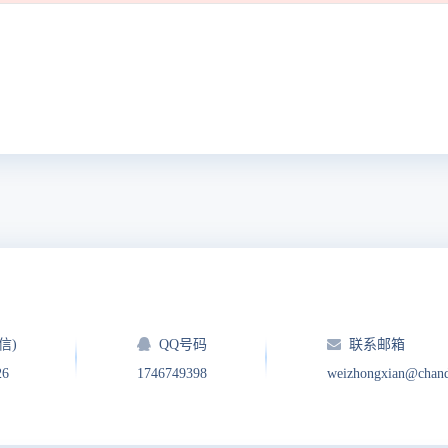
信)
QQ号码
联系邮箱
26
1746749398
weizhongxian@chan