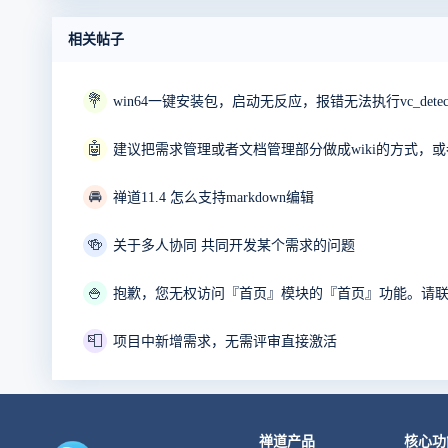
相关帖子
💐
🤖
建议把需求管理或者文档管理部分做成wiki的方式，或者
🚘
禅道11.4 怎么支持markdown编辑
🍻
关于多人协同 共同开发某个需求的问题
🍚
📮
项目中新增需求，无需评审直接激活
禅道产品
核心功