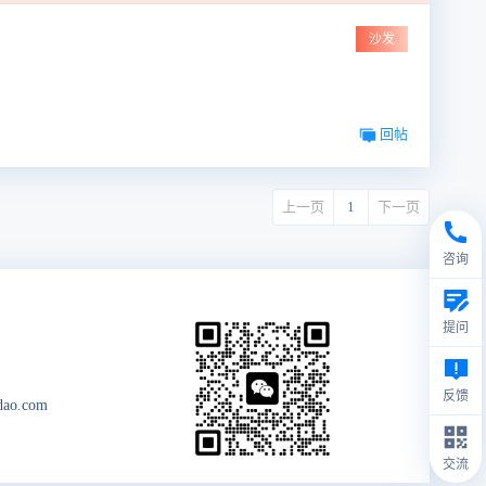
沙发
回帖
上一页
1
下一页
咨询
提问
反馈
dao.com
交流