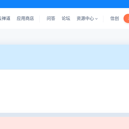
云禅道
应用商店
问答
论坛
资源中心
信创