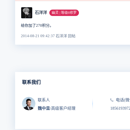
石洋洋
幽灵 | 等级6修罗
给你加了270积分。
2014-08-21 09:42:37 石洋洋 回帖
联系我们
联系人
电话(微
魏中显
/高级客户经理
185619397