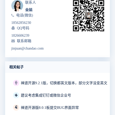
联系人
金娟
电话(微信)
18562856230
QQ号码
1826606239
联系邮箱
jinjuan@chandao.com
相关帖子
🍦
禅道开源9.2.1版，切换都英文版本，部分文字没变英文
🌵
建议考虑集成钉钉或微信企业号
🐏
禅道开源版8.0.1板提交BUG界面异常