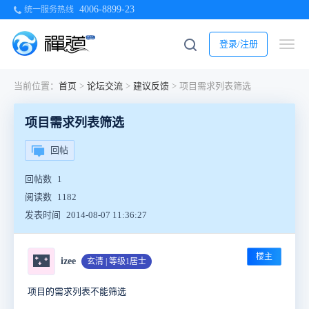
4006-8899-23
统一服务热线
登录/注册
当前位置：
首页
>
论坛交流
>
建议反馈
>
项目需求列表筛选
项目需求列表筛选
回帖
回帖数
1
阅读数
1182
发表时间
2014-08-07 11:36:27
楼主
🌃
izee
玄清 | 等级1居士
项目的需求列表不能筛选