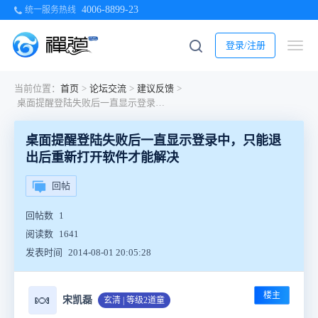
4006-8899-23
统一服务热线
登录/注册
当前位置：
首页
>
论坛交流
>
建议反馈
>
桌面提醒登陆失败后一直显示登录中，只能退出后重新打开软件才能解决
桌面提醒登陆失败后一直显示登录中，只能退
出后重新打开软件才能解决
回帖
回帖数
1
阅读数
1641
发表时间
2014-08-01 20:05:28
楼主
🍬
宋凯磊
玄清 | 等级2道童