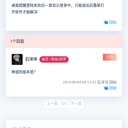
桌面提醒登陆失败后一直显示登录中，只能退出后重新打
开软件才能解决
回帖
1个回复
沙发
石洋洋
幽灵 | 等级6修罗
禅道的版本是？
2014-08-04 09:13:02 石洋洋 回帖
回帖
上一页
1/1
下一页