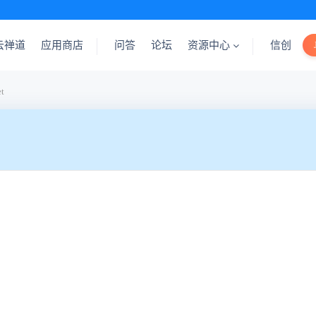
云禅道
应用商店
问答
论坛
资源中心
信创
t