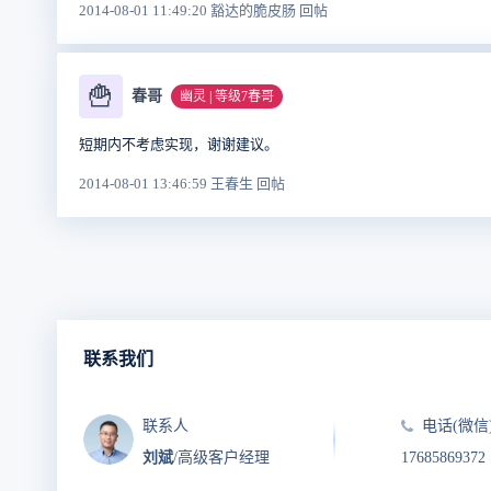
2014-08-01 11:49:20 豁达的脆皮肠 回帖
🍟
春哥
幽灵 | 等级7春哥
短期内不考虑实现，谢谢建议。
2014-08-01 13:46:59 王春生 回帖
联系我们
联系人
电话(微信
刘斌
/高级客户经理
17685869372