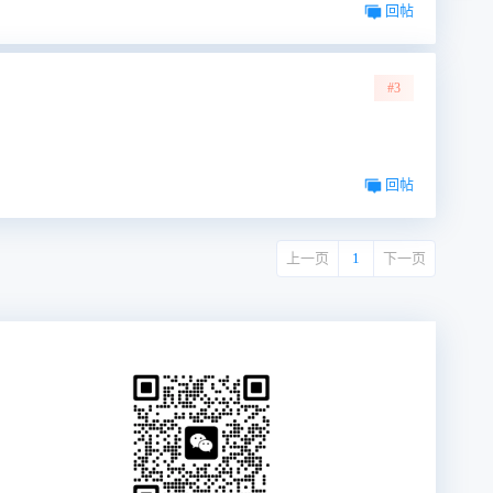
回帖
#3
回帖
上一页
1
下一页