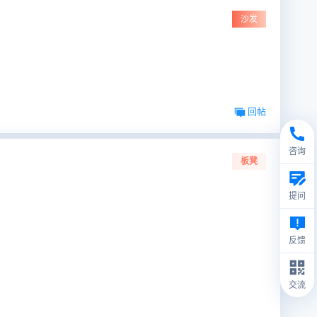
沙发
回帖
咨询
板凳
提问
反馈
交流