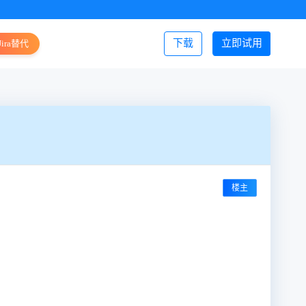
下载
立即试用
Jira替代
登录/注册
楼主