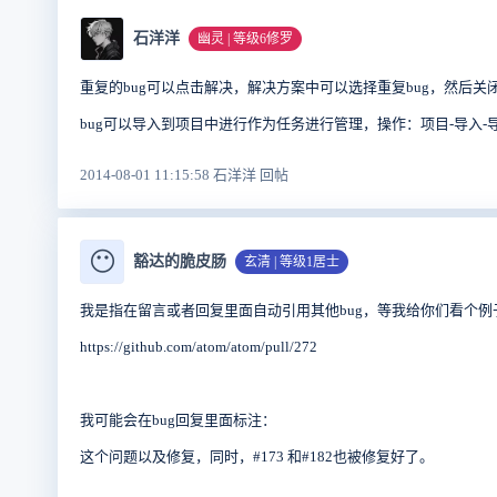
石洋洋
幽灵 | 等级6修罗
重复的bug可以点击解决，解决方案中可以选择重复bug，然后关
bug可以导入到项目中进行作为任务进行管理，操作：项目-导入-导
2014-08-01 11:15:58 石洋洋 回帖
😶
豁达的脆皮肠
玄清 | 等级1居士
我是指在留言或者回复里面自动引用其他bug，等我给你们看个例
https://github.com/atom/atom/pull/272
我可能会在bug回复里面标注：
这个问题以及修复，同时，#173 和#182也被修复好了。