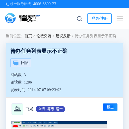
4006-8899-23
统一服务热线
登录/注册
当前位置：
首页
>
论坛交流
>
建议反馈
>
待办任务列表显示不正确
待办任务列表显示不正确
回帖
回帖数
3
阅读数
1286
发表时间
2014-07-07 09:23:02
楼主
🌄
飞龙
玄清 | 等级1居士