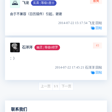
板凳
🌄
飞龙
玄清 | 等级1居士
由于不兼容（日历
插件
）引起，谢谢
2014-07-22 15:17:54 飞龙 回帖
回帖
#3
石洋洋
幽灵 | 等级6修罗
：）
2014-07-22 17:45:21 石洋洋 回帖
回帖
上一页
1/1
下一页
联系我们