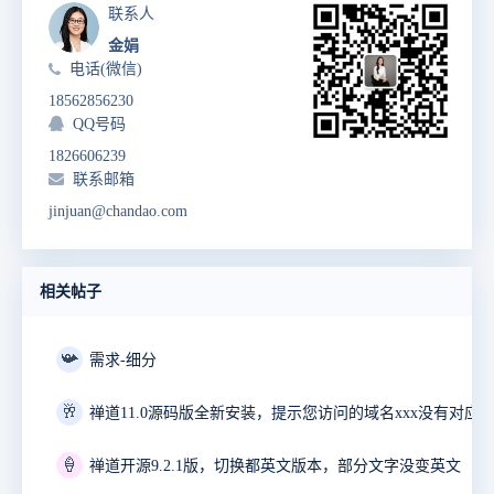
联系人
金娟
电话(微信)
18562856230
QQ号码
1826606239
联系邮箱
jinjuan@chandao.com
相关帖子
📯
需求-细分
🥂
禅道11.0源码版全新安装，提示您访问的域名xxx没有对应
🍦
禅道开源9.2.1版，切换都英文版本，部分文字没变英文