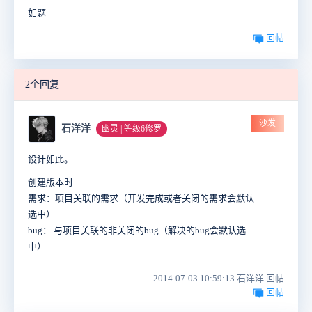
如题
回帖
2个回复
沙发
石洋洋
幽灵 | 等级6修罗
设计如此。
创建版本时
需求：项目关联的需求（开发完成或者关闭的需求会默认
选中）
bug： 与项目关联的非关闭的bug（解决的bug会默认选
中）
2014-07-03 10:59:13 石洋洋 回帖
回帖