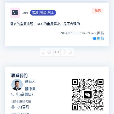
板凳
🌃
izee
玄清 | 等级1居士
需求的重复实现，BUG的重复解决，是不合理的
2014-07-18 17:04:59 izee 回帖
回帖
上一页
1/1
下一页
联系我们
联系人
魏中显
电话(微信)
18561939726
QQ号码