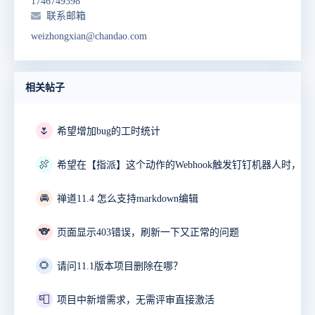
1746749398
联系邮箱
weizhongxian@chandao.com
相关帖子
🌷
希望增加bug的工时统计
🍖
🚘
禅道11.4 怎么支持markdown编辑
🐨
页面显示403错误，刷新一下又正常的问题
🌻
请问11.1版本项目删除在哪？
📮
项目中新增需求，无需评审直接激活