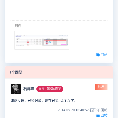
附件
回帖
1个回复
沙发
石洋洋
幽灵 | 等级6修罗
谢谢反馈，已经记录，现在只显示1个汉字。
2014-05-20 16:48:52 石洋洋 回帖
回帖