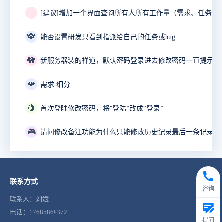
🌁
🙈
能否设置研发只看到指派给自己的任务或bug
🐘
📯
需求-细分
🍋
首次登陆修改密码，将“登陆”改成“登录”
🎮
联系方式
咨询
联系人：刘斌
电话：17685869372
提问