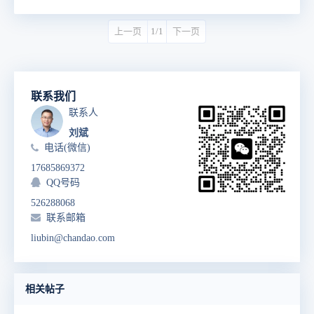
上一页
1/1
下一页
联系我们
联系人
刘斌
电话(微信)
17685869372
QQ号码
526288068
联系邮箱
liubin@chandao.com
相关帖子