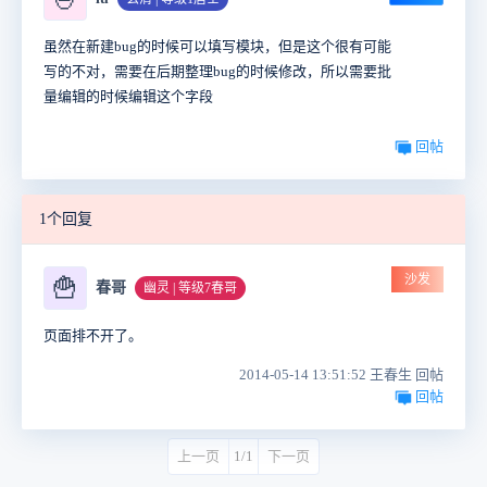
虽然在新建bug的时候可以填写模块，但是这个很有可能
写的不对，需要在后期整理bug的时候修改，所以需要批
量编辑的时候编辑这个字段
回帖
1个回复
沙发
🍟
春哥
幽灵 | 等级7春哥
页面排不开了。
2014-05-14 13:51:52 王春生 回帖
回帖
上一页
1/1
下一页