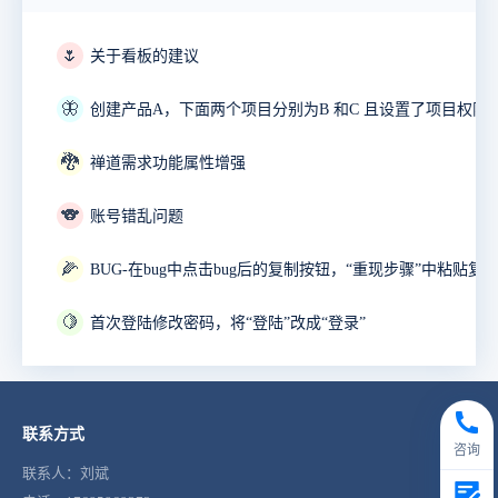
🌷
关于看板的建议
🦋
🐉
禅道需求功能属性增强
🐨
账号错乱问题
🌽
🍋
首次登陆修改密码，将“登陆”改成“登录”
联系方式
咨询
联系人：刘斌