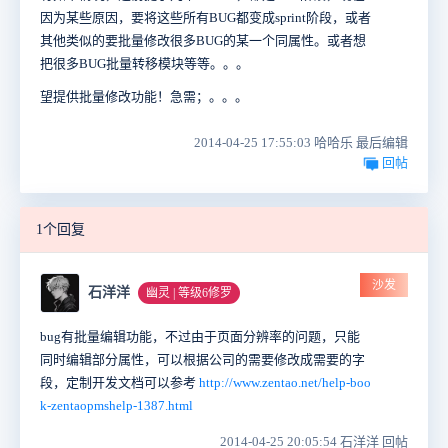
因为某些原因，要将这些所有BUG都变成sprint阶段，或者
其他类似的要批量修改很多BUG的某一个同属性。或者想
把很多BUG批量转移模块等等。。。
望提供批量修改功能！急需；。。。
2014-04-25 17:55:03 哈哈乐 最后编辑
回帖
1个回复
沙发
石洋洋
幽灵 | 等级6修罗
bug有批量编辑功能，不过由于页面分辨率的问题，只能
同时编辑部分属性，可以根据公司的需要修改成需要的字
段，定制开发文档可以参考
http://www.zentao.net/help-boo
k-zentaopmshelp-1387.html
2014-04-25 20:05:54 石洋洋 回帖