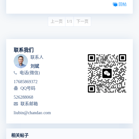
回帖
上一页
1/1
下一页
联系我们
联系人
刘斌
电话(微信)
17685869372
QQ号码
526288068
联系邮箱
liubin@chandao.com
相关帖子