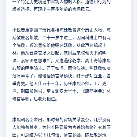
一个特定历史境遇中官场人物的人格、道德和行为的
艰难选择，再现出三百多年前的官场风云。
小说着重刻画了清代名相陈廷敬曾这个历史人物，陈
廷敬原名陈敬，二十一岁中进士，因同科进士中有两
个陈敬，顺治皇帝给他赐名廷敬，从此声名鹊起士
林。他从晋身官场之日起，就同后来权倾天下的明
珠、索额图恩怨难断，又遭遇徐乾学、高士奇等康熙
心腹的明争暗斗。君王如虎，同僚似狼。陈廷敬如履
薄冰半辈子，慢慢悟透官场秘诀，终于建功立业，名
垂青史。他入仕五十三年，历任康熙帝师，工、吏、
户、刑四部尚书，至文渊阁大学士、《康熙字典》总
修官等职，后老死相位。
康熙朝名臣辈出，那时候的官场关系复杂，几乎没有
人能独善其身，为何唯陈廷敬为官善始善终？究其原
因，可总结为以下几句话：清官多酷，陈廷敬是清