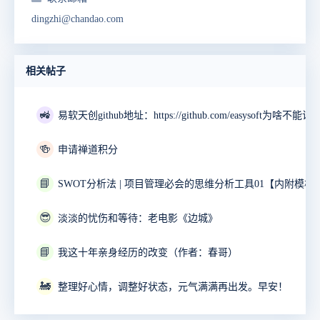
dingzhi@chandao.com
相关帖子
🚜
易软天创github地址：https://github.com/easysoft为啥不能
🍻
申请禅道积分
📘
SWOT分析法 | 项目管理必会的思维分析工具01【内附模板
😎
淡淡的忧伤和等待：老电影《边城》
📘
我这十年亲身经历的改变（作者：春哥）
🚂
整理好心情，调整好状态，元气满满再出发。早安！