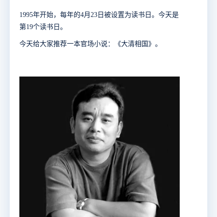
1995年开始，每年的4月23日被设置为读书日。
今天是
第19个读书日。
今天给大家推荐一本官场小说：《大清相国》。