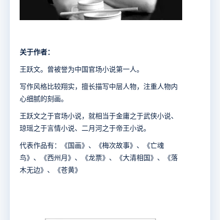
关于作者：
王跃文。
曾被誉为中国官场小说第一人。
写作风格比较翔实，擅长描写中层人物，注重人物内
心细腻的刻画。
王跃文之于官场小说，就相当于金庸之于武侠小说、
琼瑶之于言情小说、二月河之于帝王小说。
代表作品有：《国画》、《梅次故事》、《亡魂
鸟》、《西州月》、《龙票》、《大清相国》、《落
木无边》、《苍黄》