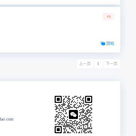
#4
回帖
上一页
1
下一页
dao.com