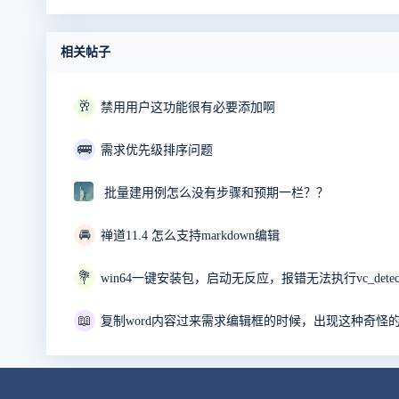
相关帖子
🥂
禁用用户这功能很有必要添加啊
🚌
需求优先级排序问题
批量建用例怎么没有步骤和预期一栏？？
🚘
禅道11.4 怎么支持markdown编辑
💐
📖
复制word内容过来需求编辑框的时候，出现这种奇怪