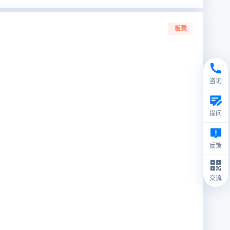
板凳
咨询
提问
反馈
交流