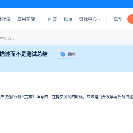
云禅道
应用商店
问答
论坛
资源中心
信创
版本提交测试的时候，页面中应该填写的是任务描述而不是测试总结
描述而不是测试总结
回帖
应该是QA测试完成后填写的，在提交测试的时候，应该是由开发填写任务描