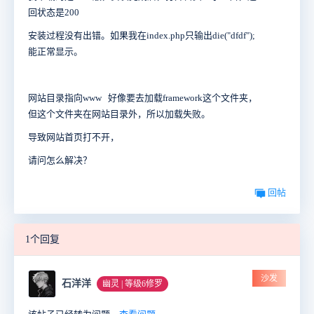
回状态是200
安装过程没有出错。如果我在index.php只输出die("dfdf");
能正常显示。
网站目录指向www 好像要去加载framework这个文件夹，
但这个文件夹在网站目录外，所以加载失败。
导致网站首页打不开，
请问怎么解决？
回帖
1个回复
沙发
石洋洋
幽灵 | 等级6修罗