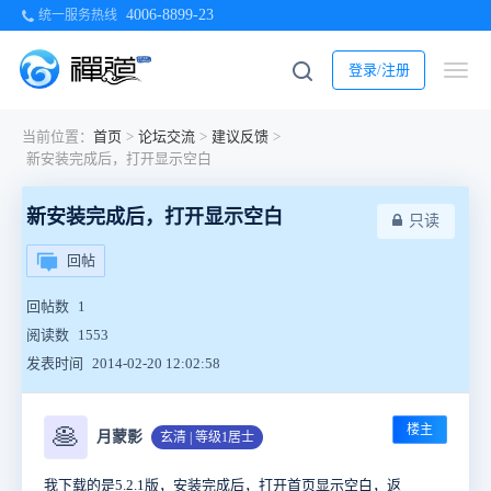
4006-8899-23
统一服务热线
登录/注册
当前位置：
首页
>
论坛交流
>
建议反馈
>
新安装完成后，打开显示空白
新安装完成后，打开显示空白
只读
回帖
回帖数
1
阅读数
1553
发表时间
2014-02-20 12:02:58
楼主
🥞
月蒙影
玄清 | 等级1居士
我下载的是5.2.1版，安装完成后，打开首页显示空白，返