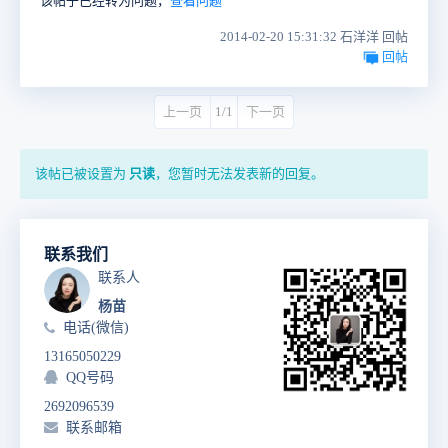
该帖子已经转为问题，
查看问题
2014-02-20 15:31:32 石洋洋 回帖
回帖
上一页
1/1
下一页
该帖已被设置为
只读
，您暂时无法发表新的回复。
联系我们
联系人
杨苗
电话(微信)
13165050229
QQ号码
2692096539
联系邮箱