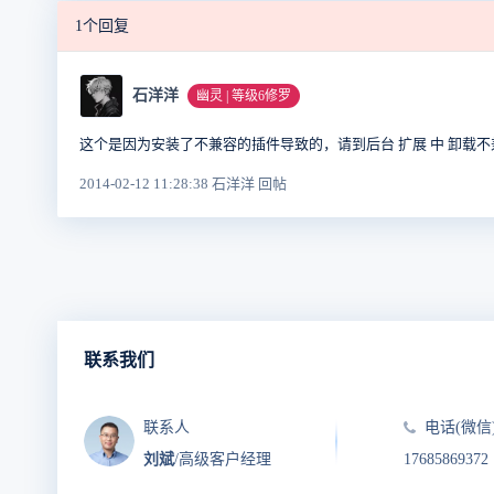
1个回复
石洋洋
幽灵 | 等级6修罗
这个是因为安装了不兼容的插件导致的，请到后台 扩展 中 卸载
2014-02-12 11:28:38 石洋洋 回帖
联系我们
联系人
电话(微信
刘斌
/高级客户经理
17685869372