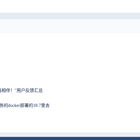
十年，再相伴！”用户反馈汇总
务的docker部署的18.7里去