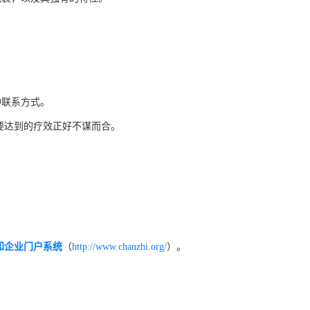
种联系方式。
要达到的疗效正好不谋而合。
。
（
）。
知企业门户系统
http://www.chanzhi.org/