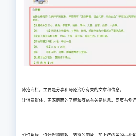
痔疮专栏，主要是分享和痔疮治疗有关的文章和信息。
让消费群体，更深层面的了解和痔疮有关是信息。网页右侧
幻灯片栏，设计得很精致、清爽的图片。配上痔疮茶的古朴