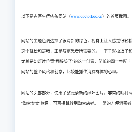
以下是古医生痔疮茶网站（
）的首页截图。
www.doctorkoo.cn
网站的主题色调选择了很清新的绿色，视觉上让人感觉很轻
这个轻松和舒畅，正是痔疮患者所需要的。一下子就拉近了
尤其是幻灯片位置“屁股笑了”的这个创意，简单的四个字配
网站的整个风格和创意，比较能抓住消费群体的心理。
网站的头部部分，使用了整张清新的绿叶图片，非常的映衬
“淘宝专卖”栏目，可直接跳转到淘宝店铺。非常的方便消费者