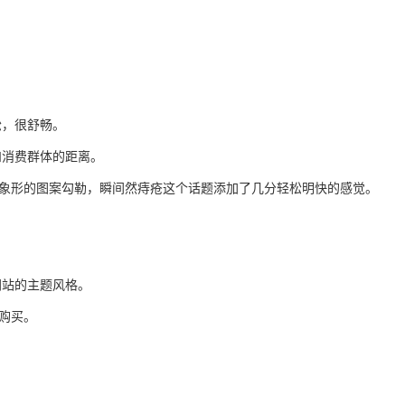
松，很舒畅。
和消费群体的距离。
上象形的图案勾勒，瞬间然痔疮这个话题添加了几分轻松明快的感觉。
网站的主题风格。
购买。