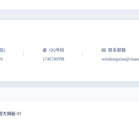
信)
QQ号码
联系邮箱
26
1746749398
weizhongxian@chan
大揭秘 03