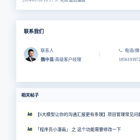
2014-01-16 16:17:37 先知 最后编辑
联系我们
联系人
电话(微
魏中显
/高级客户经理
185619397
相关帖子
🚂
【6大模型让你的沟通汇报更有条理】项目管理常见问题
🚂
「程序员小漫画」 之 这个功能需要修改一下