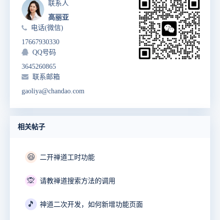
联系人
高丽亚
电话(微信)
17667930330
QQ号码
3645260865
联系邮箱
gaoliya@chandao.com
相关帖子
😆
二开禅道工时功能
🙊
请教禅道搜索方法的调用
🎵
神道二次开发，如何新增功能页面