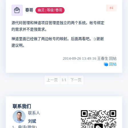
#4
🍟
春哥
幽灵 | 等级7春哥
源代码管理和禅道项目管理是独立的两个系统。帐号绑定
的需求并不是强需求。
禅道里面已经做了两边帐号的映射。后面再看吧。:) 谢谢
建议啊。
2014-09-26 13:49:16 王春生 回帖
回帖
上一页
1/1
下一页
联系我们
联系人
刘斌
电话(微信)