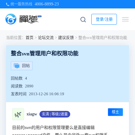
4006-8899-23
统一服务热线
登录/注册
当前位置：
首页
>
论坛交流
>
建议反馈
>
整合svn管理用户和权限功能
整合svn管理用户和权限功能
回帖
回帖数
4
阅读数
2890
发表时间
2013-12-26 16:06:19
楼主
🌿
xiagw
玄清 | 等级2道童
目前的svn的用户和权限管理要么是直接编辑