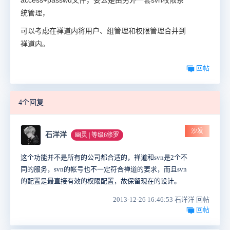
access+passwd文件，要么是由另外一套svn权限系
统管理，
可以考虑在禅道内将用户、组管理和权限管理合并到
禅道内。
回帖
4个回复
沙发
石洋洋
幽灵 | 等级6修罗
这个功能并不是所有的公司都合适的，禅道和svn是2个不
同的服务，svn的帐号也不一定符合禅道的要求，而且svn
的配置是最直接有效的权限配置，故保留现在的设计。
2013-12-26 16:46:53 石洋洋 回帖
回帖