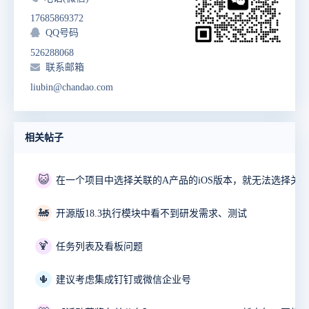
17685869372
QQ号码
526288068
联系邮箱
liubin@chandao.com
相关帖子
😺
🚂
开源版18.3执行模块中看不到研发需求、测试
🍹
任务列表及看板问题
🌵
建议考虑集成钉钉或微信企业号