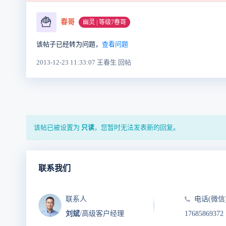
🍟
春哥
幽灵 | 等级7春哥
该帖子已经转为问题，
查看问题
2013-12-23 11:33:07 王春生 回帖
该帖已被设置为
只读
，您暂时无法发表新的回复。
联系我们
联系人
电话(微信
刘斌
/高级客户经理
17685869372