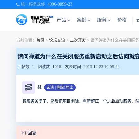
统一服务热线
4006-8899-23
产品
案例
服务
价格
当前位置：
首页
>
论坛交流
>
二次开发
>
请问禅道为什么在关闭服务重新启动之后访问就
回帖数
1
阅读数
1910
发表时间
2013-12-23 10:59:54
🥓
林
玄清 | 等级1居士
将服务关闭了，然后把项目删除，重新解压一个之后启动服务，
1个回复