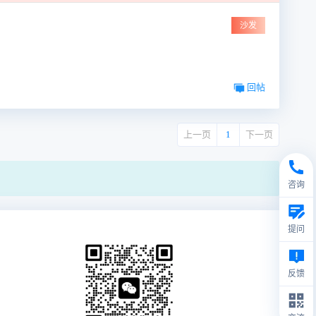
沙发
回帖
上一页
1
下一页
咨询
提问
反馈