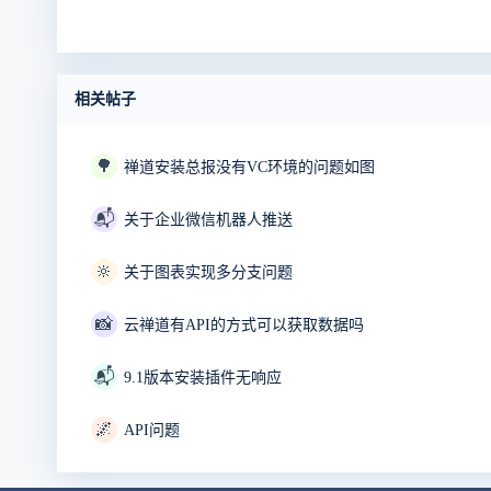
相关帖子
🌳
禅道安装总报没有VC环境的问题如图
📬
关于企业微信机器人推送
🔆
关于图表实现多分支问题
📸
云禅道有API的方式可以获取数据吗
📬
9.1版本安装插件无响应
🌌
API问题