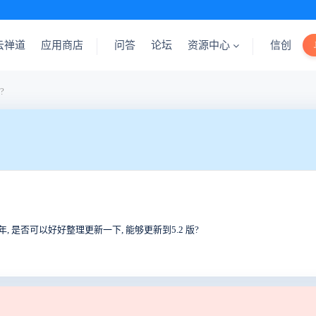
云禅道
应用商店
问答
论坛
资源中心
信创
?
, 是否可以好好整理更新一下, 能够更新到5.2 版?