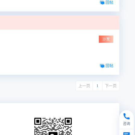
回帖
沙发
回帖
上一页
1
下一页
咨询