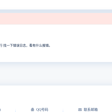
T，如果还不行 找一下错误日志，看有什么报错。
)
QQ号码
联系邮箱