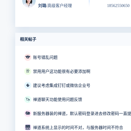
刘璐
/高级客户经理
18562550650
相关帖子
🐨
账号错乱问题
🥂
禁用用户这功能很有必要添加啊
🌵
建议考虑集成钉钉或微信企业号
🦄
禅道聊天功能使用问题反馈
🐘
新服务器装的禅道，默认密码登录进去修改密码一直
🌉
禅道系统上显示的时间不对，与服务器时间不符合