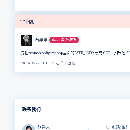
1个回复
石洋洋
幽灵 | 等级6修罗
先把zentao/config/my.php里面的PATH_INFO 改成 GE
2013-10-22 11:10:21 石洋洋 回帖
联系我们
联系人
电话(微信