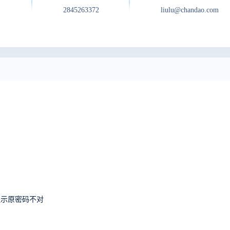
2845263372
liulu@chandao.com
提示原密码不对