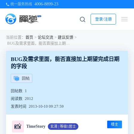
4006-8899-23
统一服务热线
登录/注册
当前位置：
首页
>
论坛交流
>
建议反馈
>
BUG及需求里面，能否直接加上期望完成日期的字段
BUG及需求里面，能否直接加上期望完成日期
的字段
回帖
回帖数
1
阅读数
2012
发表时间
2013-10-10 09:27:59
楼主
📸
TimeStory
玄清 | 等级1居士