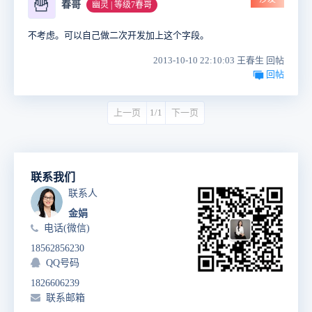
🍟
春哥
幽灵 | 等级7春哥
不考虑。可以自己做二次开发加上这个字段。
2013-10-10 22:10:03 王春生 回帖
回帖
上一页
1/1
下一页
联系我们
联系人
金娟
电话(微信)
18562856230
QQ号码
1826606239
联系邮箱