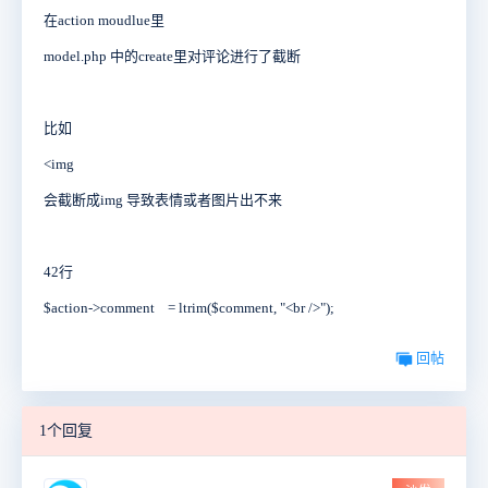
在action moudlue里
model.php 中的create里对评论进行了截断
比如
<img
会截断成img 导致表情或者图片出不来
42行
$action->comment = ltrim($comment, "<br />");
回帖
1个回复