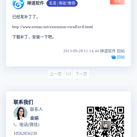
沙发
禅道软件
玄清 | 等级7春哥
已经发补丁了，
http://www.zentao.net/extension-viewExt-6.html
下载补丁，安装一下吧。
2013-09-28 11:14:44 禅道软件 回帖
回帖
上一页
1/1
下一页
联系我们
联系人
金娟
电话(微信)
18562856230