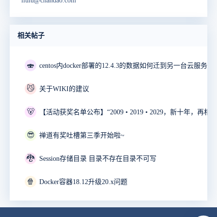
liulu@chandao.com
相关帖子
🍣
😼
关于WIKI的建议
🐻
😎
禅道有奖吐槽第三季开始啦~
🐉
Session存储目录 目录不存在目录不可写
🍿
Docker容器18.12升级20.x问题