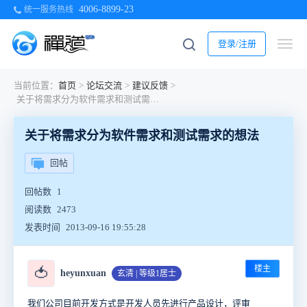
4006-8899-23
统一服务热线
登录/注册
当前位置：
首页
>
论坛交流
>
建议反馈
>
关于将需求分为软件需求和测试需求的想法
关于将需求分为软件需求和测试需求的想法
回帖
回帖数
1
阅读数
2473
发表时间
2013-09-16 19:55:28
楼主
🍅
heyunxuan
玄清 | 等级1居士
我们公司目前开发方式是开发人员先进行产品设计，评审