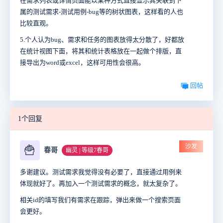
在需求列表或详情页面能以某种方式直接显示其关联到下
属的测试需求-测试用例-bug等的树状图表，这样看的人也
比较直观。
5.个人认为bug、需求和任务的图表放得太分散了，好都放
在统计视图下面，将其和统计表格放在一起做个排版，直
接导出为word或excel，这样可用性会很高。
回帖
1个回复
沙发
🍟
春哥
幽灵 | 等级7春哥
多谢建议。测试需求我觉得没有必要了，直接通过用例来
体现就好了。再加入一个测试需求的概念，就太复杂了。
相关id的填写我们有需求在跟踪，弹出来做一个搜索页面
会更好。