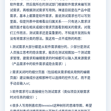
软件需求，然后我所在的测试部门根据软件需求来编写测
试需求，再根据测试需求写用例。禅道目前是在产品中提
需求，基本上都算是软件需求，虽说测试需求也可以写到
里面，但是列表中很难看出归属关系——只有进入需求详
细页面才能在相关或细分需求页面看到相关的需求。对我
们工作而言，测试需求还是蛮重要的，不知道开发团队有
没有将需求分类的想法。我这有一点不成熟的构思：
1.测试需求大部分都是从软件需求细分的，少部分是测试
人员独立思考的隐含需求，能否在测试视图加一个测试需
求管理，建需求和编辑需求的时候都可以输入其来源需求
（产品需求中的软件需求或隐含需求）；
2.需求关闭时的细分页面（包括相关需求相关用例的编辑
页面）建议做成抄送框那种可以选择的控件方式，而不是
手动去输入id；
3.软件需求可以直接细分为测试需求（类似项目关联需求
时对任务的细分）；
4.很多人写用例喜欢用freemind这种树形的思维导图，希望