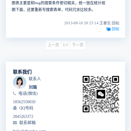
图表主要是和bug的搜索条件密切相关，统一放在统计视
图下面，还要重新写搜索表单，代码冗余比较多。
2013-09-16 20:25:14 王春生 回帖
回帖
上一页
1/1
下一页
联系我们
联系人
刘璐
电话(微信)
18562550650
QQ号码
2845263372
联系邮箱