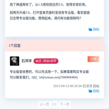
用了禅道两年了，从1.X用到现在的5.0，觉得非常好用。
前两天升级5.0，打开登录页面时发现有专业版，看到里面
日志等专业版功能，想用起来。请问有功能限制吗？
回帖
1个回复
沙发
石洋洋
幽灵 | 等级6修罗
专业版是收费的，可以先试用一下，如果需要购买专业版
可以联系我们，QQ：kf@zentao.net(2590968484)
2013-09-13 08:29:06 石洋洋 回帖
回帖
上一页
1/1
下一页