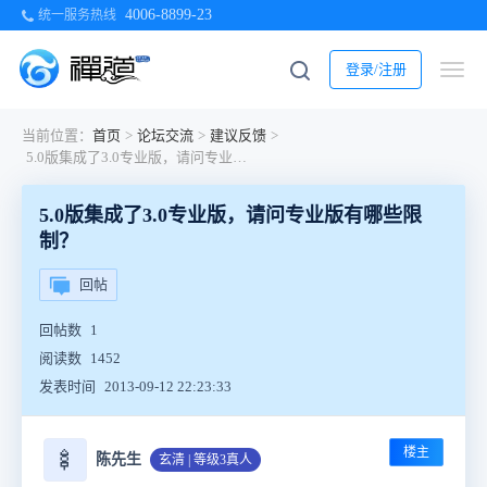
4006-8899-23
统一服务热线
登录/注册
当前位置：
首页
>
论坛交流
>
建议反馈
>
5.0版集成了3.0专业版，请问专业版有哪些限制？
5.0版集成了3.0专业版，请问专业版有哪些限
制？
回帖
回帖数
1
阅读数
1452
发表时间
2013-09-12 22:23:33
楼主
🍢
陈先生
玄清 | 等级3真人