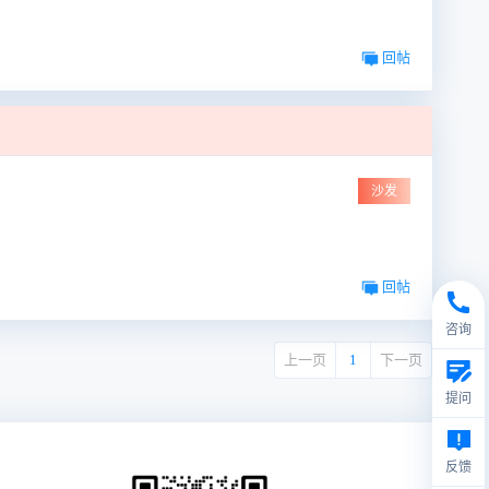
回帖
沙发
回帖
咨询
上一页
1
下一页
提问
反馈