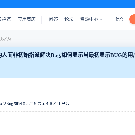
云禅道
应用商店
问答
论坛
资源中心
信创
代他人解决Bug，保存后解决者为当前解决Bug的人而非初始指派解决Bug,如何显示当最初显示BUG的用户名
的人而非初始指派解决Bug,如何显示当最初显示BUG的用
决Bug,如何显示当初显示BUG的用户名