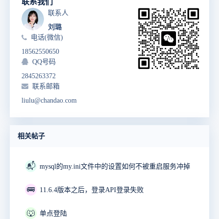
联系我们
联系人
刘璐
电话(微信)
18562550650
QQ号码
2845263372
联系邮箱
liulu@chandao.com
相关帖子
📬
mysql的my.ini文件中的设置如何不被重启服务冲掉
🚌
11.6.4版本之后，登录API登录失败
🐺
单点登陆