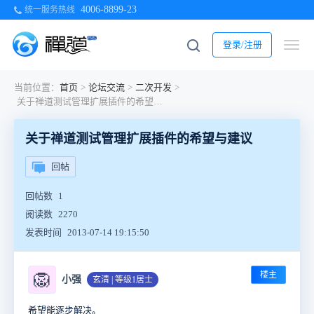
4006-8899-23
统一服务热线
登录/注册
当前位置：
首页
>
论坛交流
>
二次开发
>
关于禅道测试管理扩展插件的希望与建议
关于禅道测试管理扩展插件的希望与建议
回帖
回帖数
1
阅读数
2270
发表时间
2013-07-14 19:15:50
楼主
🦁
小强
玄清 | 等级1居士
希望能逐步解决。