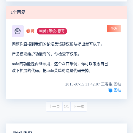
1个回复
沙发
🍟
春哥
幽灵 | 等级7春哥
问题你直接到我们的论坛反馈建议板块提出就可以了。
产品模块维护功能有的，你检查下权限。
todo的功能是否继续用，这个众口难调，你可以考虑自己
改下扩展的代码。把todo菜单的隐藏代码去掉。
2013-07-15 11:42:07 王春生 回帖
回帖
上一页
1/1
下一页